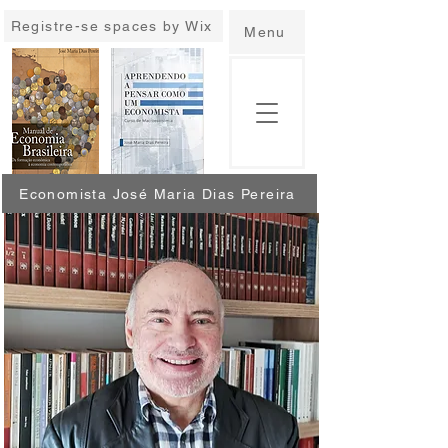
Registre-se spaces by Wix
Menu
Economista José Maria Dias Pereira