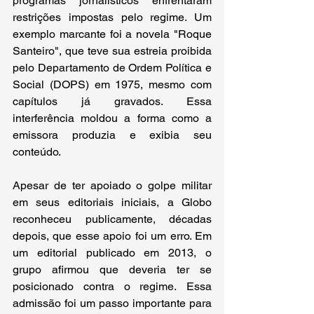
programas jornalísticos enfrentaram 
restrições impostas pelo regime. Um 
exemplo marcante foi a novela "Roque 
Santeiro", que teve sua estreia proibida 
pelo Departamento de Ordem Política e 
Social (DOPS) em 1975, mesmo com 
capítulos já gravados. Essa 
interferência moldou a forma como a 
emissora produzia e exibia seu 
conteúdo. 
Apesar de ter apoiado o golpe militar 
em seus editoriais iniciais, a Globo 
reconheceu publicamente, décadas 
depois, que esse apoio foi um erro. Em 
um editorial publicado em 2013, o 
grupo afirmou que deveria ter se 
posicionado contra o regime. Essa 
admissão foi um passo importante para 