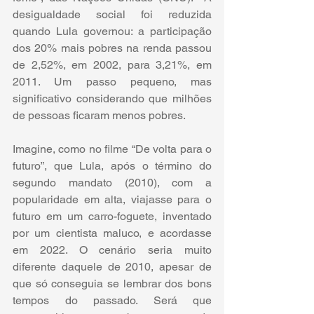
desigualdade social foi reduzida 
quando Lula governou: a participação 
dos 20% mais pobres na renda passou 
de 2,52%, em 2002, para 3,21%, em 
2011. Um passo pequeno, mas 
significativo considerando que milhões 
de pessoas ficaram menos pobres.
Imagine, como no filme “De volta para o 
futuro”, que Lula, após o término do 
segundo mandato (2010), com a 
popularidade em alta, viajasse para o 
futuro em um carro-foguete, inventado 
por um cientista maluco, e acordasse 
em 2022. O cenário seria muito 
diferente daquele de 2010, apesar de 
que só conseguia se lembrar dos bons 
tempos do passado. Será que 