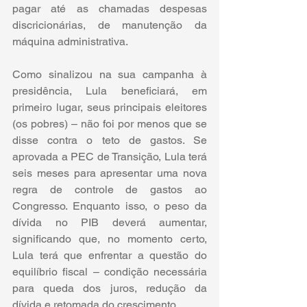
pagar até as chamadas despesas 
discricionárias, de manutenção da 
máquina administrativa.
Como sinalizou na sua campanha à 
presidência, Lula beneficiará, em 
primeiro lugar, seus principais eleitores 
(os pobres) – não foi por menos que se 
disse contra o teto de gastos. Se 
aprovada a PEC de Transição, Lula terá 
seis meses para apresentar uma nova 
regra de controle de gastos ao 
Congresso. Enquanto isso, o peso da 
dívida no PIB deverá aumentar, 
significando que, no momento certo, 
Lula terá que enfrentar a questão do 
equilíbrio fiscal – condição necessária 
para queda dos juros, redução da 
dívida e retomada do crescimento. 