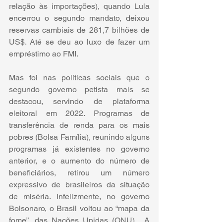
relação às importações), quando Lula 
encerrou o segundo mandato, deixou 
reservas cambiais de 281,7 bilhões de 
US$. Até se deu ao luxo de fazer um 
empréstimo ao FMI.
Mas foi nas políticas sociais que o 
segundo governo petista mais se 
destacou, servindo de plataforma 
eleitoral em 2022. Programas de 
transferência de renda para os mais 
pobres (Bolsa Família), reunindo alguns 
programas já existentes no governo 
anterior, e o aumento do número de 
beneficiários, retirou um número 
expressivo de brasileiros da situação 
de miséria. Infelizmente, no governo 
Bolsonaro, o Brasil voltou ao “mapa da 
fome”, das Nações Unidas (ONU).  A 