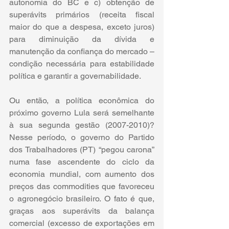
autonomia do BC e c) obtenção de 
superávits primários (receita fiscal 
maior do que a despesa, exceto juros) 
para diminuição da dívida e 
manutenção da confiança do mercado – 
condição necessária para estabilidade 
política e garantir a governabilidade.
Ou então, a política econômica do 
próximo governo Lula será semelhante 
à sua segunda gestão (2007-2010)? 
Nesse período, o governo do Partido 
dos Trabalhadores (PT) “pegou carona” 
numa fase ascendente do ciclo da 
economia mundial, com aumento dos 
preços das commodities que favoreceu 
o agronegócio brasileiro. O fato é que, 
graças aos superávits da balança 
comercial (excesso de exportações em 