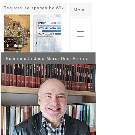
Registre-se spaces by Wix
Menu
Economista José Maria Dias Pereira