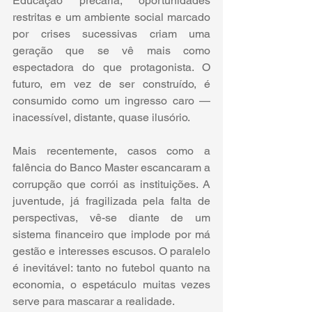
Educação precária, oportunidades 
restritas e um ambiente social marcado 
por crises sucessivas criam uma 
geração que se vê mais como 
espectadora do que protagonista. O 
futuro, em vez de ser construído, é 
consumido como um ingresso caro — 
inacessível, distante, quase ilusório.
Mais recentemente, casos como a 
falência do Banco Master escancaram a 
corrupção que corrói as instituições. A 
juventude, já fragilizada pela falta de 
perspectivas, vê-se diante de um 
sistema financeiro que implode por má 
gestão e interesses escusos. O paralelo 
é inevitável: tanto no futebol quanto na 
economia, o espetáculo muitas vezes 
serve para mascarar a realidade.