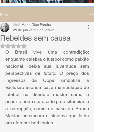
Post
José Maria Dias Pereira
25 de jun.
2 min de leitura
Rebeldes sem causa
Avaliado com NaN de 5 estrelas.
O Brasil vive uma contradição: 
enquanto celebra o futebol como paixão 
nacional, deixa sua juventude sem 
perspectivas de futuro. O preço dos 
ingressos da Copa simboliza a 
exclusão econômica; a manipulação do 
futebol na ditadura mostra como o 
esporte pode ser usado para silenciar; e 
a corrupção, como no caso do Banco 
Master, escancara o sistema que falha 
em oferecer horizontes.