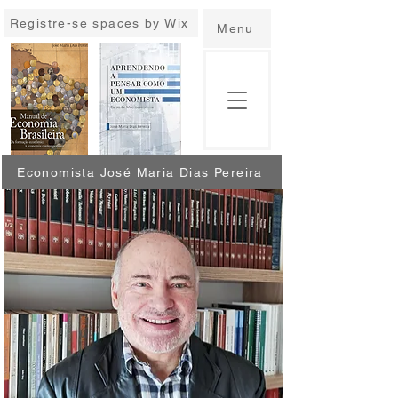
Registre-se spaces by Wix
Menu
Economista José Maria Dias Pereira