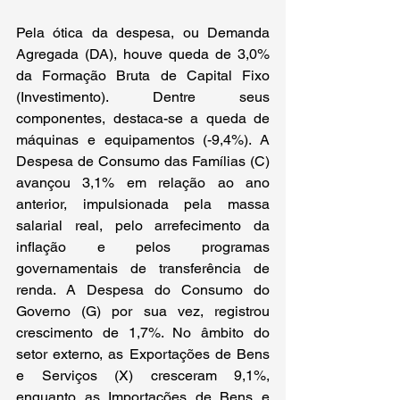
Pela ótica da despesa, ou Demanda 
Agregada (DA), houve queda de 3,0% 
da Formação Bruta de Capital Fixo 
(Investimento). Dentre seus 
componentes, destaca-se a queda de 
máquinas e equipamentos (-9,4%). A 
Despesa de Consumo das Famílias (C) 
avançou 3,1% em relação ao ano 
anterior, impulsionada pela massa 
salarial real, pelo arrefecimento da 
inflação e pelos programas 
governamentais de transferência de 
renda. A Despesa do Consumo do 
Governo (G) por sua vez, registrou 
crescimento de 1,7%. No âmbito do 
setor externo, as Exportações de Bens 
e Serviços (X) cresceram 9,1%, 
enquanto as Importações de Bens e 