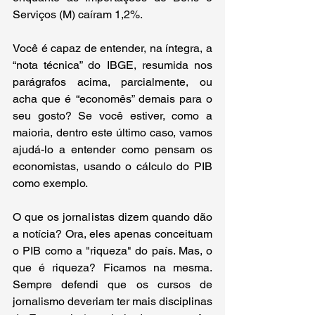
Serviços (M) caíram 1,2%.
Você é capaz de entender, na íntegra, a 
“nota técnica” do IBGE, resumida nos 
parágrafos acima, parcialmente, ou 
acha que é “economês” demais para o 
seu gosto? Se você estiver, como a 
maioria, dentro este último caso, vamos 
ajudá-lo a entender como pensam os 
economistas, usando o cálculo do PIB 
como exemplo.
O que os jornalistas dizem quando dão 
a notícia? Ora, eles apenas conceituam 
o PIB como a "riqueza" do país. Mas, o 
que é riqueza? Ficamos na mesma. 
Sempre defendi que os cursos de 
jornalismo deveriam ter mais disciplinas 