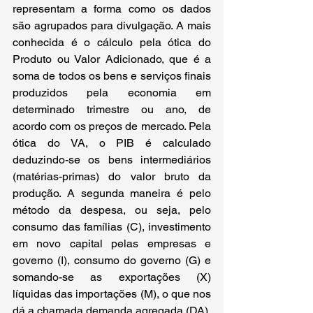
representam a forma como os dados 
são agrupados para divulgação. A mais 
conhecida é o cálculo pela ótica do 
Produto ou Valor Adicionado, que é a 
soma de todos os bens e serviços finais 
produzidos pela economia em 
determinado trimestre ou ano, de 
acordo com os preços de mercado. Pela 
ótica do VA, o PIB é calculado 
deduzindo-se os bens intermediários 
(matérias-primas) do valor bruto da 
produção. A segunda maneira é pelo 
método da despesa, ou seja, pelo 
consumo das famílias (C), investimento 
em novo capital pelas empresas e 
governo (I), consumo do governo (G) e 
somando-se as exportações (X) 
líquidas das importações (M), o que nos 
dá a chamada demanda agregada (DA). 