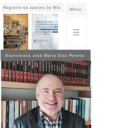
Registre-se spaces by Wix
Menu
Economista José Maria Dias Pereira