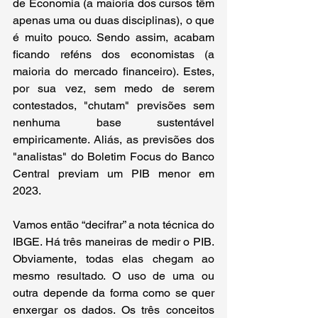
de Economia (a maioria dos cursos têm 
apenas uma ou duas disciplinas), o que 
é muito pouco. Sendo assim, acabam 
ficando reféns dos economistas (a 
maioria do mercado financeiro). Estes, 
por sua vez, sem medo de serem 
contestados, "chutam" previsões sem 
nenhuma base sustentável 
empiricamente. Aliás, as previsões dos 
"analistas" do Boletim Focus do Banco 
Central previam um PIB menor em 
2023.
Vamos então “decifrar” a nota técnica do 
IBGE. Há três maneiras de medir o PIB. 
Obviamente, todas elas chegam ao 
mesmo resultado. O uso de uma ou 
outra depende da forma como se quer 
enxergar os dados. Os três conceitos 